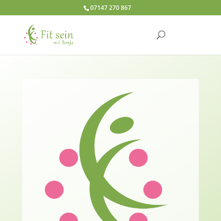
07147 270 867